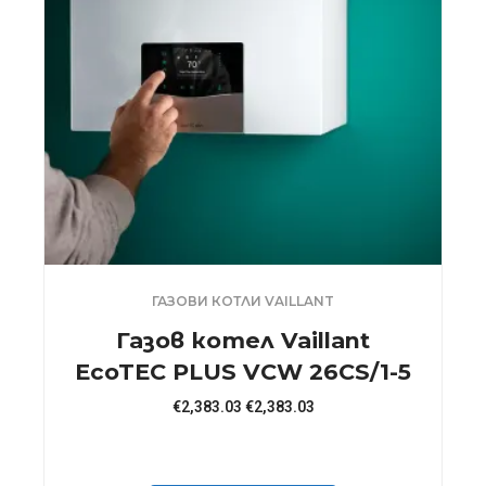
ГАЗОВИ КОТЛИ VAILLANT
Газов котел Vaillant
EcoTEC PLUS VCW 26CS/1-5
€
2,383.03
€
2,383.03