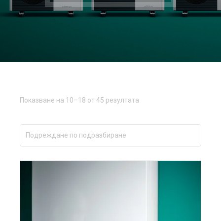
Показване на 10–18 от 45 резултата