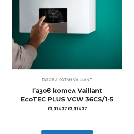
ГАЗОВИ КОТЛИ VAILLANT
Газов котел Vaillant
EcoTEC PLUS VCW 36CS/1-5
€
3,014.37
€
3,014.37