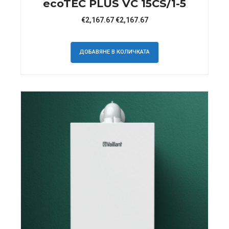
ecoTEC PLUS VC 15CS/1-5
€
2,167.67
€
2,167.67
ДОБАВЯНЕ В КОЛИЧКАТА