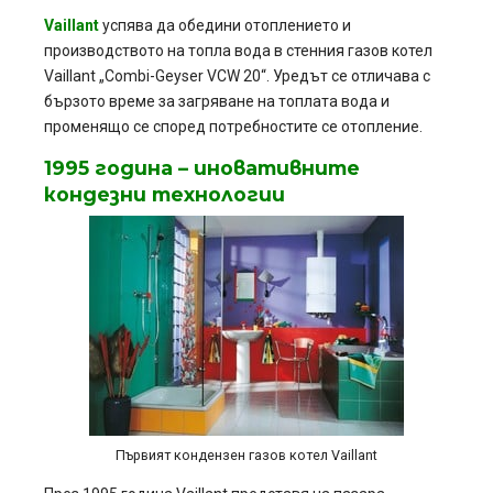
Vaillant
успява да обедини отоплението и
производството на топла вода в стенния газов котел
Vaillant „Combi-Geyser VCW 20“. Уредът се отличава с
бързото време за загряване на топлата вода и
променящо се според потребностите се отопление.
1995 година – иновативните
кондезни технологии
Първият кондензен газов котел Vaillant