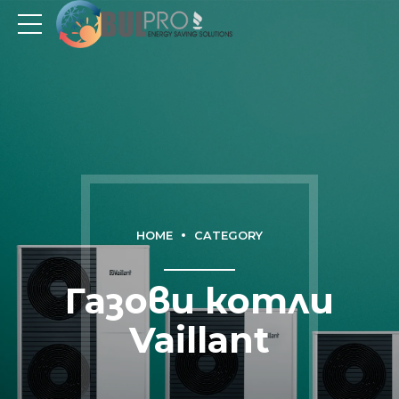
HOME
CATEGORY
Газови котли
Vaillant