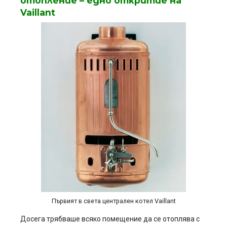
отопление – едно откритие на
Vaillant
Първият в света централен котел Vaillant
Досега трябваше всяко помещение да се отоплява с