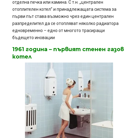
отделна печка или камина. С т.н. „централен
отоплителен котел” и принадлежащата система за
първи път става възможно чрез един централен
разпределител да се отопляват няколко радиатора
едновременно – едно от многото трасиращи
бъдещето иновации
1961 година – първият стенен газов
котел