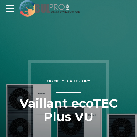
HOME
CATEGORY
Vaillant ecoTEC
Plus VU