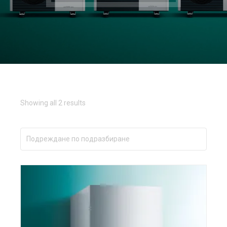
Showing all 2 results