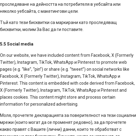
проследяване на дейността на потребителя в уебсайта или
няколко уебсайта, с макетингови цели.
Тъй като тези бисквитки са маркирани като проследяващ
бисквитки, молим За Вас да ги поставите.
5.5 Social media
On our website, we have included content from Facebook, X (Formerly
Twitter), Instagram, TikTok, WhatsApp и Pinterest to promote web
pages (e.g. “like”, “pin”) or share (e.g. “tweet”) on social networks like
Facebook, X (Formerly Twitter), Instagram, TikTok, WhatsApp и
Pinterest. This content is embedded with code derived from Facebook,
X (Formerly Twitter), Instagram, TikTok, WhatsApp и Pinterest and
places cookies. This content might store and process certain
information for personalized advertising.
Моля, прочетете декларацията за поверителност на тези социални
мрежи (които могат да се променят редовно), за да прочетете
какво правят с Вашите (лични) данни, които те обработват с