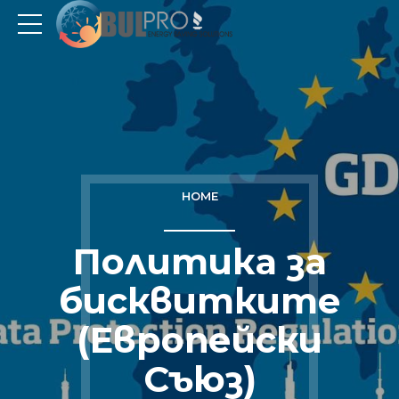
HOME
Политика за
бисквитките
(Европейски
Съюз)