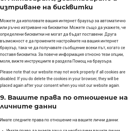
изтриване на бисквитки
Можете да използвате вашия интернет браузър за автоматично
или ръчно изтриване на бисквитки. Можете също да укажете, че
определени бисквитки не могат да бъдат поставени. Друга
възможност е да промените настройките на вашия интернет
браузър, така че да получавате съобщение всеки път, когато се
поставя бисквитка. За повече информация относно тези опции,
моля, вижте инструкциите в раздела Помощ на браузъра.
Please note that our website may not work properly if all cookies are
disabled. If you do delete the cookies in your browser, they will be
placed again after your consent when you visit our website again.
9. Вашите права по отношение на
личните данни
Имате следните права по отношение на вашите лични данни:
Имате право да знаете защо са необходими вашите лични