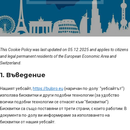
This Cookie Policy was last updated on 05.12.2025 and applies to citizens
and legal permanent residents of the European Economic Area and
Switzerland.
1. Въведение
Нашият уебсайт,
https://bulpro.eu
(наричан по-долу: "уебсайтът")
използва бисквитки и други подобни технологии (за удобство
всички подобни технологии се отнасят към "бисквитки").
Бисквитки са също поставяни от трети страни, с които работим. В
документа по-долу ви информираме за използването на
бисквитки от нашия уебсайт.