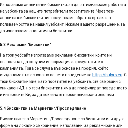
Използваме аналитични бисквитки, за да оптимизираме работата
на уебсайта за нашите потребители посетителите. Чрез тези
аналитични бисквитки ние получаваме обратна връзка за
ползваемостта на нашия уебсайт. Искаме вашето разрешение, за
да използваме аналитични бисквитки.
5.3 Рекламни "бисквитки"
На този уебсайт използваме рекламни бисквитки, които ни
позволяват да получим информация за резултатите от
кампанията. Това се случва въз основа на профил, който
създаваме въз основа на вашето поведение на
https://bulpro.eu
. С
тези бисквитки Вие, като посетител на уебсайта, сте свързани с
уникален ИД, но тези бисквитки няма да профилират поведението
и интересите Ви, за да показвате персонализирани реклами.
5.4 Бисквитки за Маркетинг/Проследяване
Бисквитките за Маркетинг/Проследяване са бисквитки или друга
форма на локално съхранение, използвани, за рекламиране или