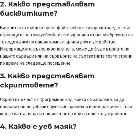
2. Какво представляват
бисквитките?
Бисквитката е малък прост файл, който се изпраща заедно със
страниците на този уебсайт и се съхранява от вашия браузър на
твърдия диск на вашия компютър или друго устройство.
Информацията, съхранявана в него, може да бъде върната на
нашите сървъри или на сървърите на съответните трети страни
по време на следващо посещение.
3. Какво представляват
скриптовете?
Скриптът е част от програмния код, който се използва, за да
направи нашия уебсайт функция правилно и интерактивно. Този
код се изпълнява на нашия сървър или на вашето устройство.
4. Какво е уеб маяк?