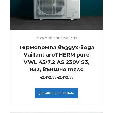
ТЕРМОПОМПИ VAILLANT
Термопомпа въздух-вода
Vaillant aroTHERM pure
VWL 45/7.2 AS 230V S3,
R32, външно тяло
€
2,492.55
€
2,492.55
ДОБАВЯНЕ В КОЛИЧКАТА