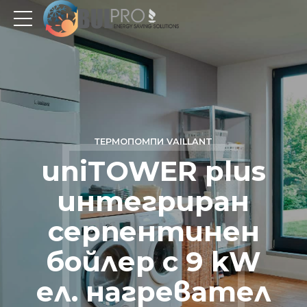
ТЕРМОПОМПИ VAILLANT
uniTOWER plus
интегриран
серпентинен
бойлер с 9 kW
ел. нагревател