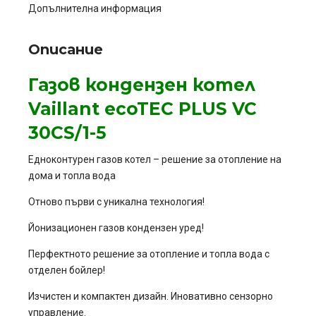
Допълнителна информация
Описание
Газов кондензен котел
Vaillant ecoTEC PLUS VC
30CS/1-5
Едноконтурен газов котел – решение за отопление на
дома и топла вода
Отново първи с уникална технология!
Йонизационен газов кондензен уред!
Перфектното решение за отопление и топла вода с
отделен бойлер!
Изчистен и компактен дизайн. Иновативно сензорно
управление.