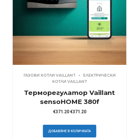
ГАЗОВИ КОТЛИ VAILLANT
ЕЛЕКТРИЧЕСКИ
КОТЛИ VAILLANT
Терморегулатор Vaillant
sensoHOME 380f
€
371.20
€
371.20
ДОБАВЯНЕ В КОЛИЧКАТА