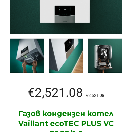
€
2,521.08
€
2,521.08
Газов кондензен котел
Vaillant ecoTEC PLUS VC