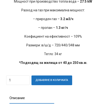
Мощност при производство топла водa –
27.5 kW
Разход на газ при максимална мощност:
– природен газ –
3.2 м3/ч
– пропан –
1.3 кг/ч
Коефициент на ефективност – 109%
Размери: в/ш/д – 720/440/348 мм
Тегло: 34 кг
*Подходящ за жилища от 40 до 250 кв.м.
Quantity
ДОБАВЯНЕ В КОЛИЧКАТА
Описание