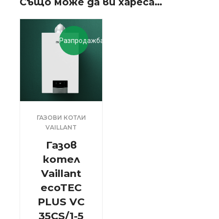
Също може да ви хареса…
Разпродажба!
ГАЗОВИ КОТЛИ
VAILLANT
Газов
котел
Vaillant
ecoTEC
PLUS VC
35CS/1-5